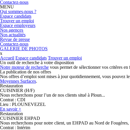
Contactez-nous
MENU
Qui sommes-nous ?
Espace candidats
Trouver un emploi
Espace employeurs
Nos agences
Nos actualités
Revue de presse
Contactez-nous
GALERIE DE PHOTOS
x
Accueil
Espace candidats
Trouver un emploi
Un outil de recherche à votre disposition
Notre moteur de recherche
vous permet de sélectionner vos critères en f
La publication de nos offres
Nos offres d’emploi
sont mises à jour quotidiennement, vous pouvez les 
Moyennes Surfaces
.
Restauration
CUISINIER (H/F)
Nous recherchons pour l’un de nos clients situé à Ploun...
Contrat :
CDI
Lieu :
PLOUNEVEZEL
En savoir +
Restauration
CUISINIER EHPAD
Nous recherchons pour notre client, un EHPAD au Nord de Fougères, 
Contrat :
Intérim