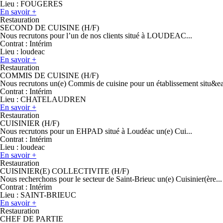
Lieu :
FOUGERES
En savoir +
Restauration
SECOND DE CUISINE (H/F)
Nous recrutons pour l’un de nos clients situé à LOUDEAC...
Contrat :
Intérim
Lieu :
loudeac
En savoir +
Restauration
COMMIS DE CUISINE (H/F)
Nous recrutons un(e) Commis de cuisine pour un établissement situ&ea
Contrat :
Intérim
Lieu :
CHATELAUDREN
En savoir +
Restauration
CUISINIER (H/F)
Nous recrutons pour un EHPAD situé à Loudéac un(e) Cui...
Contrat :
Intérim
Lieu :
loudeac
En savoir +
Restauration
CUISINIER(E) COLLECTIVITE (H/F)
Nous recherchons pour le secteur de Saint-Brieuc un(e) Cuisinier(ère...
Contrat :
Intérim
Lieu :
SAINT-BRIEUC
En savoir +
Restauration
CHEF DE PARTIE