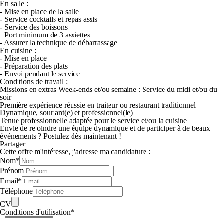
En salle :
- Mise en place de la salle
- Service cocktails et repas assis
- Service des boissons
- Port minimum de 3 assiettes
- Assurer la technique de débarrassage
En cuisine :
- Mise en place
- Préparation des plats
- Envoi pendant le service
Conditions de travail :
Missions en extras Week-ends et/ou semaine : Service du midi et/ou du
soir
Première expérience réussie en traiteur ou restaurant traditionnel
Dynamique, souriant(e) et professionnel(le)
Tenue professionnelle adaptée pour le service et/ou la cuisine
Envie de rejoindre une équipe dynamique et de participer à de beaux
événements ? Postulez dès maintenant !
Partager
Cette offre m'intéresse, j'adresse ma candidature :
Nom
*
Prénom
Email
*
Téléphone
CV
Conditions d'utilisation
*