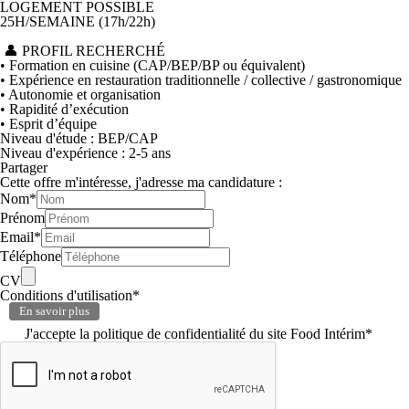
LOGEMENT POSSIBLE
25H/SEMAINE (17h/22h)
👤 PROFIL RECHERCHÉ
• Formation en cuisine (CAP/BEP/BP ou équivalent)
• Expérience en restauration traditionnelle / collective / gastronomique
• Autonomie et organisation
• Rapidité d’exécution
• Esprit d’équipe
Niveau d'étude :
BEP/CAP
Niveau d'expérience :
2-5 ans
Partager
Cette offre m'intéresse, j'adresse ma candidature :
Nom
*
Prénom
Email
*
Téléphone
CV
Conditions d'utilisation
*
En savoir plus
J'accepte la politique de confidentialité du site Food Intérim*