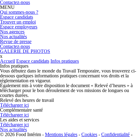
Contactez-nous
MENU
Qui sommes-nous ?
Espace candidats
Trouver un emploi
Espace employeurs
Nos agences
Nos actualités
Revue de presse
Contactez-nous
GALERIE DE PHOTOS
x
Accueil
Espace candidats
Infos pratiques
Infos pratiques
Vous débutez dans le monde du Travail Temporaire, vous trouverez ci-
dessous quelques informations pratiques concernant vos droits et la
réglementation en vigueur.
Également mis à votre disposition le document « Relevé d’heures » à
télécharger pour le bon déroulement de vos missions de longues ou
courtes durées.
Relevé des heures de travail
Télécharger ici
Complémentaire santé
Télécharger ici
Les aides et services
Télécharger ici
Nos actualités
© 2026 Food Intérim -
Mentions légales
-
Cookies
-
Confidentialité
-